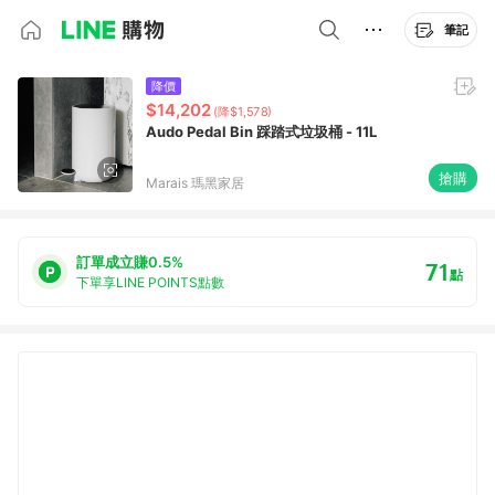
筆記
降價
$14,202
(降$1,578)
Audo Pedal Bin 踩踏式垃圾桶 - 11L
搶購
Marais 瑪黑家居
訂單成立賺0.5%
71
點
下單享LINE POINTS點數