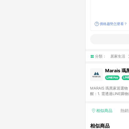
價格趨勢怎麼看？
分類：
居家生活
Marais 
MARAIS 瑪黑家居
醒：1. 需透過LINE
格。 2. 若使用瑪黑家居APP下單，將不符合贈
格。
相似商品
熱銷
相似商品