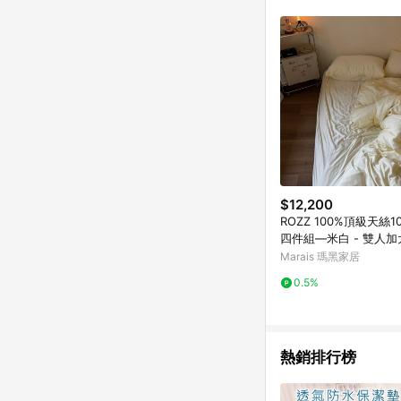
$12,200
ROZZ 100%頂級天絲
四件組—米白 - 雙人加
Marais 瑪黑家居
0.5%
熱銷排行榜