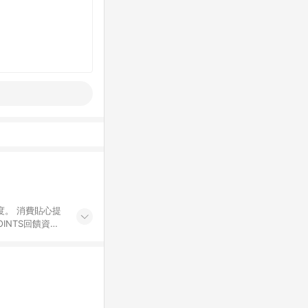
度。 消費貼心提
INTS回饋資