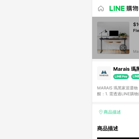
$1
Fl
Ma
Marais 
MARAIS 瑪黑家居
醒：1. 需透過LINE
格。 2. 若使用瑪黑家居APP下單，將不符合贈
格。
商品描述
商品描述