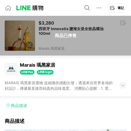
筆記
$3,280
西班牙 Innovatis 鹽海女皇全效晶燦油
100ml
商品已停售
Marais 瑪黑家居
Marais 瑪黑家居
MARAIS 瑪黑家居選物 從細微的感動出發，透過來自世界各地的
好設計，傳遞最直接而純真的品味溫度。 消費貼心提醒：1. 需透
過LINE購物前往瑪黑家居官網消費，並在同一瀏覽器於24小時內
結帳，方才可享有LINE POINTS回饋資格。 2. 若使用瑪黑家居
APP下單，將不符合贈點資格。 3. 點數將於出貨後60天前後發
商品描述
送。4. 預購品不符合贈點資格。
商品描述