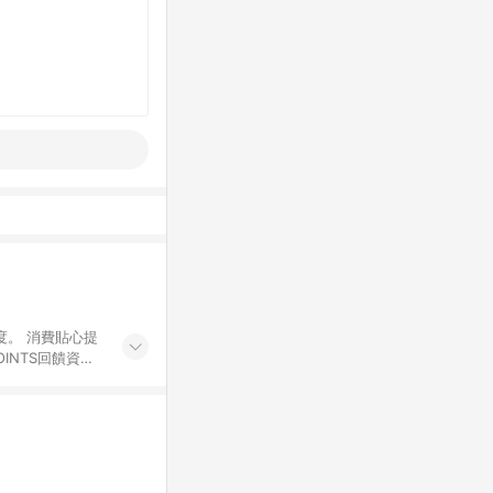
度。 消費貼心提
INTS回饋資