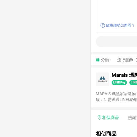
價格趨勢怎麼看？
分類：
流行服飾
Marais 
MARAIS 瑪黑家居
醒：1. 需透過LINE
格。 2. 若使用瑪黑家居APP下單，將不符合贈
格。
相似商品
熱銷
相似商品