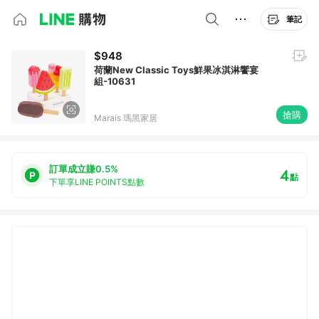
筆記
$948
荷蘭New Classic Toys鮮果冰淇淋饗宴
組-10631
搶購
Marais 瑪黑家居
訂單成立賺0.5%
4
點
下單享LINE POINTS點數