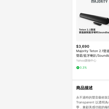
$3,690
Majority Teton 2.
聲霸/藍牙喇叭/Soundb
重低音/3D立體聲
Yahoo購物中心
0.3%
商品描述
永不過時的聲音藝術裝
Transparent
學，兼顧美感功能的極