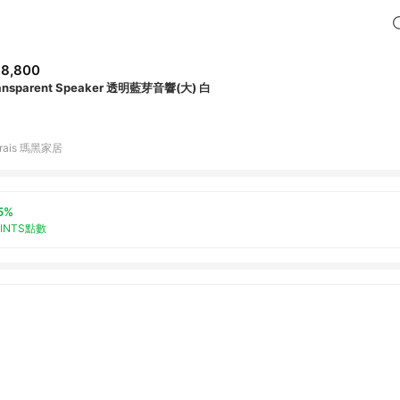
8,800
ansparent Speaker 透明藍芽音響(大) 白
rais 瑪黑家居
5%
OINTS點數