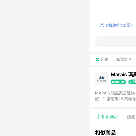
價格趨勢怎麼看？
分類：
家電影音
Marais 
MARAIS 瑪黑家居
醒：1. 需透過LINE
格。 2. 若使用瑪黑家居APP下單，將不符合贈
格。
相似商品
熱銷
相似商品