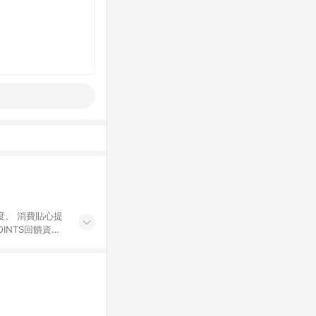
度。 消費貼心提
INTS回饋資