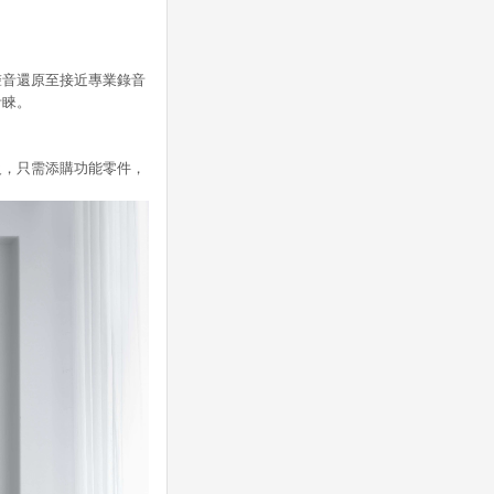
聲音還原至接近專業錄音
青睞。
級，只需添購功能零件，