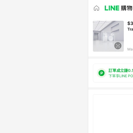
$3
Tr
Ma
訂單成立賺0.
下單享LINE P