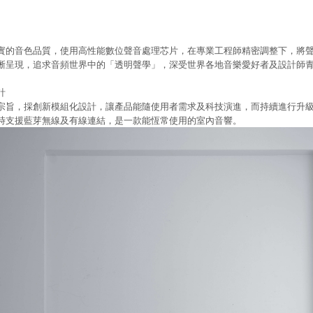
實的音色品質，使用高性能數位聲音處理芯片，在專業工程師精密調整下，將
晰呈現，追求音頻世界中的「透明聲學」，深受世界各地音樂愛好者及設計師
計
宗旨，採創新模組化設計，讓產品能隨使用者需求及科技演進，而持續進行升
時支援藍芽無線及有線連結，是一款能恆常使用的室內音響。