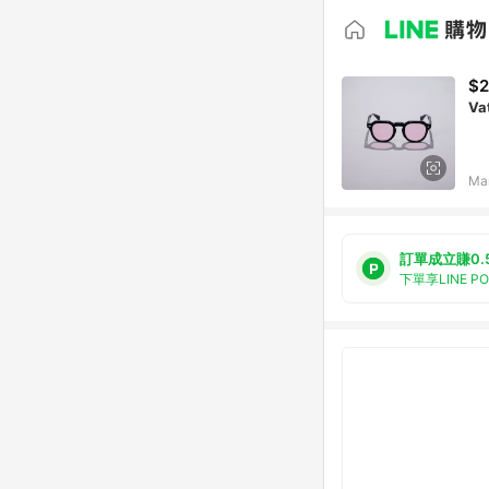
$2
Va
Ma
訂單成立賺0.
下單享LINE P