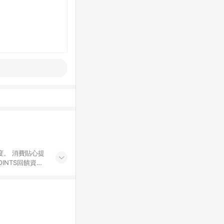
度。 消費貼心提
INTS回饋資