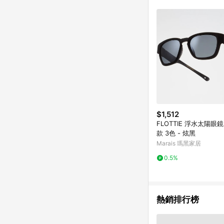
$1,512
FLOTTIE 浮水太陽眼鏡 
款 3色 - 炫黑
Marais 瑪黑家居
0.5%
熱銷排行榜