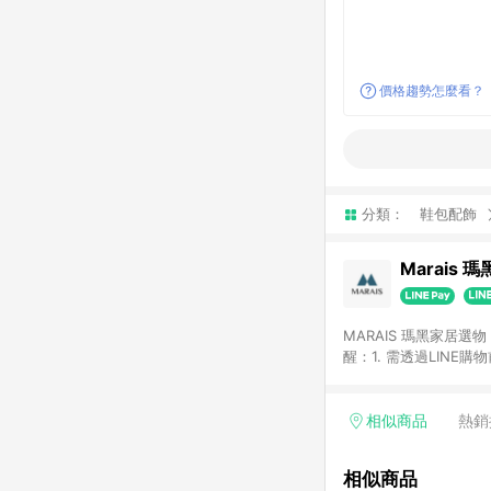
價格趨勢怎麼看？
分類：
鞋包配飾
Marais 
MARAIS 瑪黑家居
醒：1. 需透過LINE
格。 2. 若使用瑪黑家居APP下單，將不符合贈
格。
相似商品
熱銷
相似商品