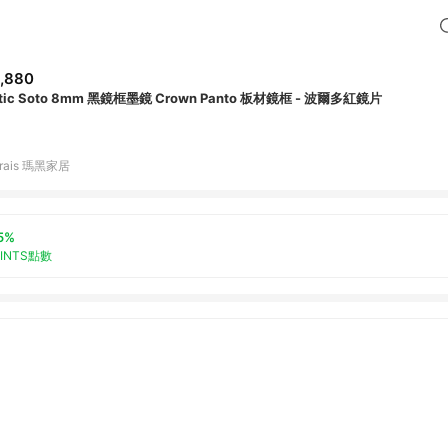
,880
tic Soto 8mm 黑鏡框墨鏡 Crown Panto 板材鏡框 - 波爾多紅鏡片
rais 瑪黑家居
5%
OINTS點數