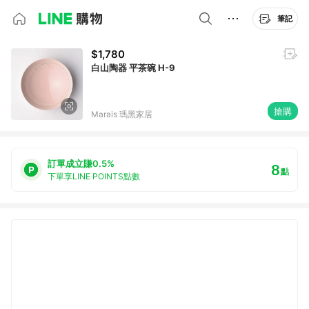
筆記
$1,780
白山陶器 平茶碗 H-9
搶購
Marais 瑪黑家居
訂單成立賺0.5%
8
點
下單享LINE POINTS點數