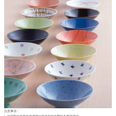
注意事項：
l
磁器對於急劇的溫度變化和強烈的衝擊較為脆弱易碎。