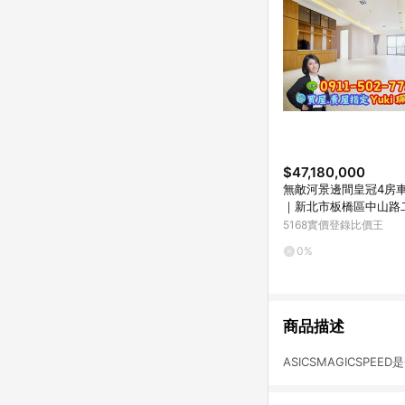
$47,180,000
無敵河景邊間皇冠4房車Y
｜新北市板橋區中山路
5168實價登錄比價王
0%
商品描述
ASICSMAGICSP