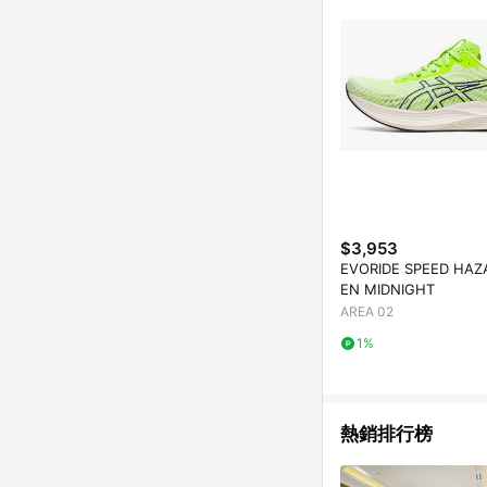
$3,953
EVORIDE SPEED HAZ
EN MIDNIGHT
AREA 02
1%
熱銷排行榜