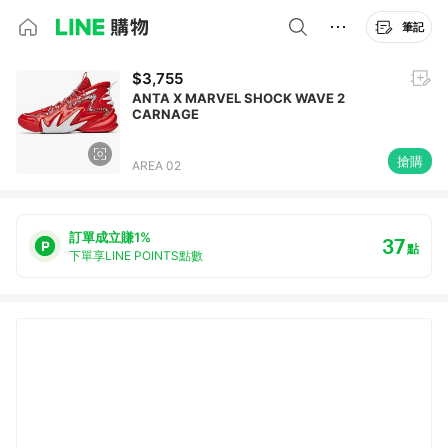
筆記
$3,755
ANTA X MARVEL SHOCK WAVE 2
CARNAGE
搶購
AREA 02
訂單成立賺1%
37
點
下單享LINE POINTS點數