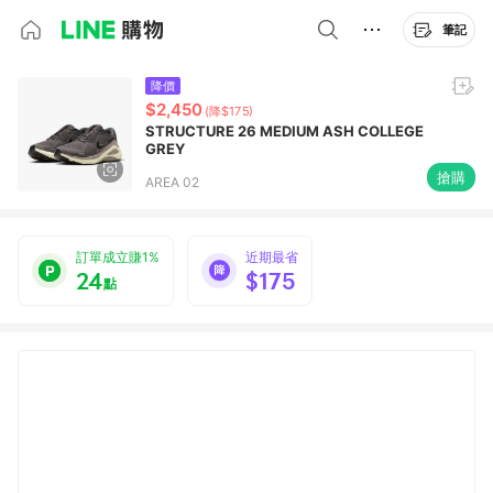
筆記
降價
$2,450
(降$175)
STRUCTURE 26 MEDIUM ASH COLLEGE
GREY
搶購
AREA 02
訂單成立賺1%
近期最省
24
$175
點