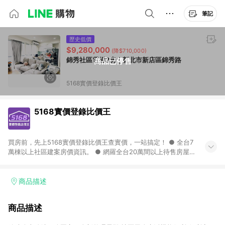
筆記
歷史低價
$9,280,000
(降$710,000)
錦秀社區電梯2房｜新北市新店區錦秀路
商品已停售
5168實價登錄比價王
5168實價登錄比價王
買房前，先上5168實價登錄比價王查實價，一站搞定！ ● 全台7
萬棟以上社區建案房價資訊。 ● 網羅全台20萬間以上待售房屋，
找房超輕鬆。 ● 每月3次即時完整揭露全台實價登錄到門牌！ ●
500萬筆以上歷史成交紀錄全公開，議價有底氣。 ● AI查房價機
器人，24小時在線查。
商品描述
商品描述