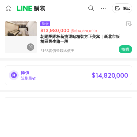
筆記
降價
$13,980,000
(降$14,820,000)
朝陽團隊板新捷運站精裝方正美寓｜新北市板
橋區民生路一段
搶購
5168實價登錄比價王
降價
$14,820,000
近期最省