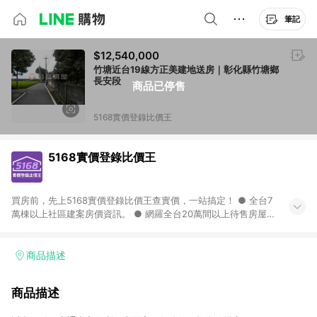
筆記
$12,540,000
竹塘近台19線方正美建地送房｜彰化縣竹塘鄉
長安段
商品已停售
5168實價登錄比價王
5168實價登錄比價王
買房前，先上5168實價登錄比價王查實價，一站搞定！ ● 全台7
萬棟以上社區建案房價資訊。 ● 網羅全台20萬間以上待售房屋，
找房超輕鬆。 ● 每月3次即時完整揭露全台實價登錄到門牌！ ●
500萬筆以上歷史成交紀錄全公開，議價有底氣。 ● AI查房價機
器人，24小時在線查。
商品描述
商品描述