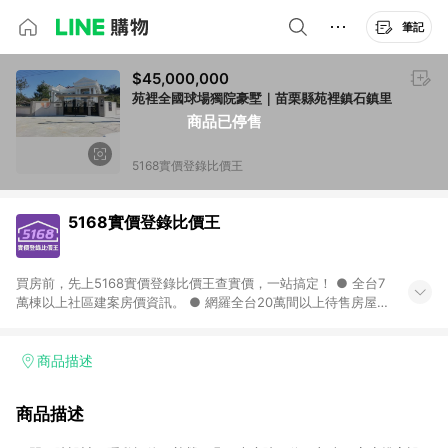
筆記
$45,000,000
苑裡全國球場獨院豪墅｜苗栗縣苑裡鎮石鎮里
商品已停售
5168實價登錄比價王
5168實價登錄比價王
買房前，先上5168實價登錄比價王查實價，一站搞定！ ● 全台7
萬棟以上社區建案房價資訊。 ● 網羅全台20萬間以上待售房屋，
找房超輕鬆。 ● 每月3次即時完整揭露全台實價登錄到門牌！ ●
500萬筆以上歷史成交紀錄全公開，議價有底氣。 ● AI查房價機
器人，24小時在線查。
商品描述
商品描述