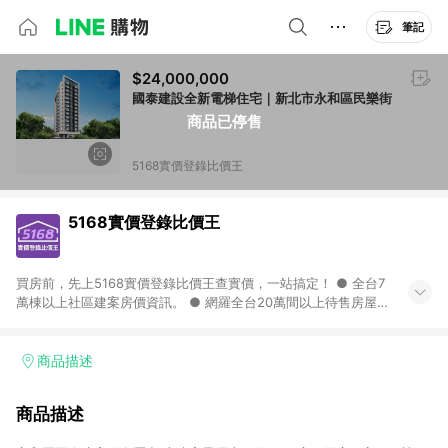
筆記
$24,000,000
國泰建設全新電梯住宅｜新北市永和區民樂街
商品已停售
5168實價登錄比價王
5168實價登錄比價王
買房前，先上5168實價登錄比價王查實價，一站搞定！ ● 全台7
萬棟以上社區建案房價資訊。 ● 網羅全台20萬間以上待售房屋，
找房超輕鬆。 ● 每月3次即時完整揭露全台實價登錄到門牌！ ●
500萬筆以上歷史成交紀錄全公開，議價有底氣。 ● AI查房價機
器人，24小時在線查。
商品描述
商品描述