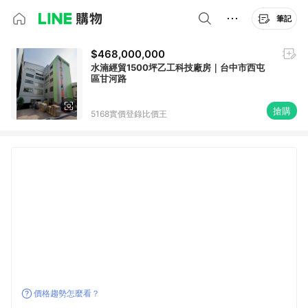
筆記
$468,000,000
水湳經貿1500坪乙工科技廠房｜台中市西屯
區甘河路
搶購
5168實價登錄比價王
價格趨勢怎麼看？