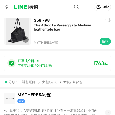
筆記
$58,798
The Attico La Passeggiata Medium
leather tote bag
搶購
MYTHERESA(舊)
訂單成立賺3%
1763
點
下單享LINE POINTS點數
分類：
鞋包配飾
女包/皮夾
女側/ 斜背包
MYTHERESA(舊)
※注意事項： 1.需透過LINE購物前往並在同一瀏覽器於24小時內