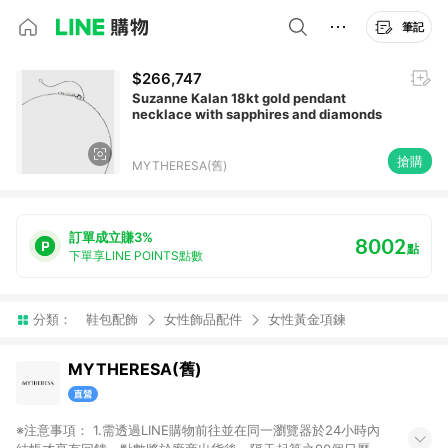
筆記
$266,747
Suzanne Kalan 18kt gold pendant
necklace with sapphires and diamonds
搶購
MYTHERESA(舊)
訂單成立賺3%
8002
點
下單享LINE POINTS點數
分類：
鞋包配飾
女性飾品配件
女性黃金項鍊
MYTHERESA(舊)
※注意事項： 1.需透過LINE購物前往並在同一瀏覽器於24小時內