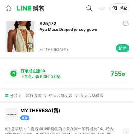
筆記
$25,172
Aya Muse Draped jersey gown
搶購
MYTHERESA(舊)
訂單成立賺3%
755
點
下單享LINE POINTS點數
分類：
流行服飾
中大尺碼女裝
女大尺碼禮服
MYTHERESA(舊)
※注意事項： 1.需透過LINE購物前往並在同一瀏覽器於24小時內