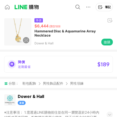
筆記
降價
$6,444
(降$189)
Hammered Disc & Aquamarine Array
Necklace
搶購
Dower & Hall
降價
$189
近期最省
分類：
鞋包配飾
男性飾品配件
男性項鍊
Dower & Hall
※注意事項： 1.需透過LINE購物前往並在同一瀏覽器於24小時內