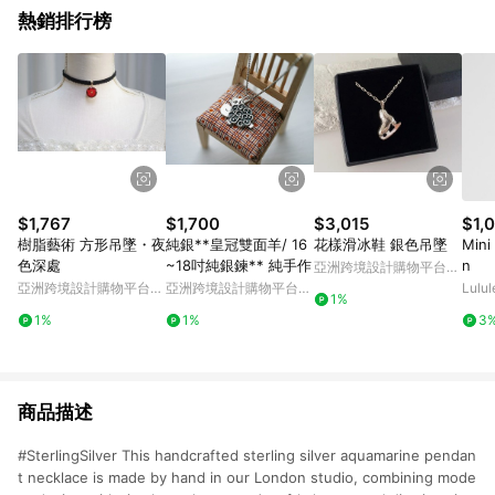
熱銷排行榜
$1,767
$1,700
$3,015
$1,
樹脂藝術 方形吊墜・夜
純銀**皇冠雙面羊/ 16
花樣滑冰鞋 銀色吊墜
Mini
色深處
~18吋純銀鍊** 純手作
n
亞洲跨境設計購物平台
Pinkoi
亞洲跨境設計購物平台
亞洲跨境設計購物平台
Lulu
1%
Pinkoi
Pinkoi
1%
1%
3
商品描述
#SterlingSilver This handcrafted sterling silver aquamarine pendan
t necklace is made by hand in our London studio, combining mode