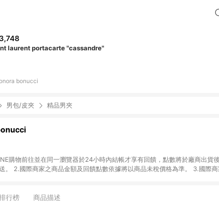
3,748
int laurent portacarte "cassandre"
onora bonucci
男包/皮夾
精品男夾
bonucci
國際商家之商品金額可
能受匯率影響而有微幅差異。 4.若於商家App下單，不符合LINE購物導購資格。
排行榜
商品描述