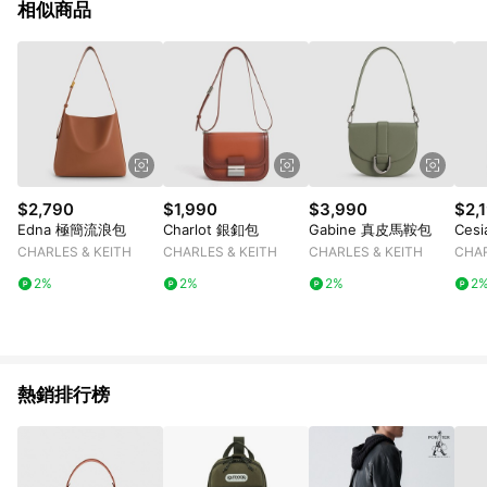
相似商品
$2,790
$1,990
$3,990
$2,
Edna 極簡流浪包
Charlot 銀釦包
Gabine 真皮馬鞍包
Ces
CHARLES & KEITH
CHARLES & KEITH
CHARLES & KEITH
CHAR
2%
2%
2%
2
熱銷排行榜