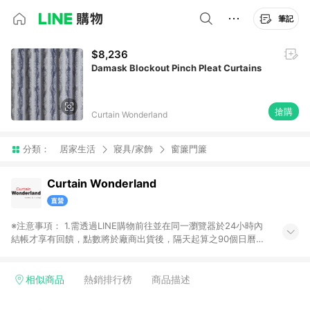
筆記
$8,236
Damask Blockout Pinch Pleat Curtains
搶購
Curtain Wonderland
分類：
居家生活
寢具/家飾
窗簾門簾
Curtain Wonderland
※注意事項： 1.需透過LINE購物前往並在同一瀏覽器於24小時內
結帳才享有回饋，點數將於廠商出貨後，隔天起算之90個日曆天
陸續確認發送。 2.國際商家之商品金額及回饋點數依據將以商品
未稅價格為準。 3.國際商家之商品金額可能受匯率影響而有微幅
差異。 4.若於商家App下單，不符合LINE購物導購資格。
相似商品
熱銷排行榜
商品描述