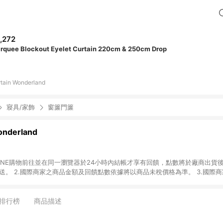
,272
rquee Blockout Eyelet Curtain 220cm & 250cm Drop
tain Wonderland
寢具/家飾
窗簾門簾
onderland
國際商家之商品金額可
能受匯率影響而有微幅差異。 4.若於商家App下單，不符合LINE購物導購資格。
排行榜
商品描述