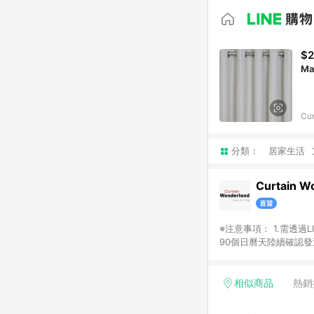
$2
Ma
Cur
分類：
居家生活
Curtain W
※注意事項： 1.需透過LINE購物前往並在同一瀏覽器於24小時內結帳才享有回饋，點數將於廠商出貨後，隔天起算之
90個日曆天陸續確認發送。 2.國際商家之商品金額及回饋點數依據將以商品未稅價格為準。 3.
相似商品
熱銷