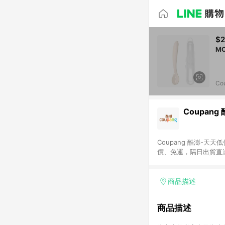
$2
Co
Coupang
Coupang 酷澎-
價、免運，隔日出貨直
WOW！會員 無條件
商品描述
商品描述