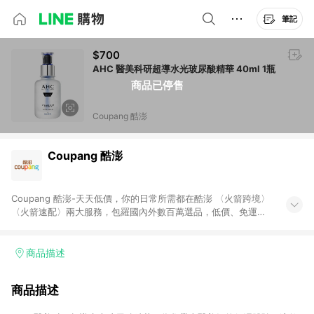
筆記
$700
AHC 醫美科研超導水光玻尿酸精華 40ml 1瓶
商品已停售
Coupang 酷澎
Coupang 酷澎
Coupang 酷澎-天天低價，你的日常所需都在酷澎 〈火箭跨境〉
〈火箭速配〉兩大服務，包羅國內外數百萬選品，低價、免運，
隔日出貨直送到府。挑戰市場最低價，再享免運優惠，食品、保
健、美妝、母嬰、服飾等，快來選購。 WOW！會員 無條件免運
加入WOW會員告別湊免運，火箭速配、火箭跨境優質選品不限金
商品描述
額快速配送，想買就能買。
商品描述