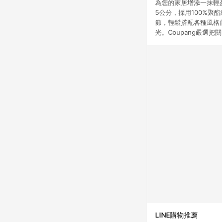
為您的家居增添一抹輕盈
5公分，採用100%
節，輕鬆搭配各種風格
光。Coupang嚴選
LINE購物推薦