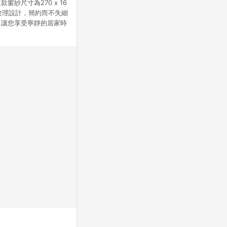
尺寸為270 x 16
紋理設計，簡約而不失細
，讓您享受寧靜的居家時