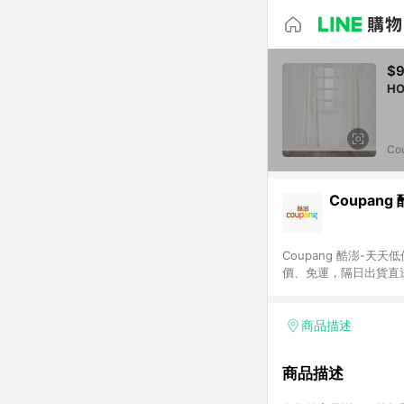
$
Co
Coupang
Coupang 酷澎-
價、免運，隔日出貨直
WOW！會員 無條件
商品描述
商品描述