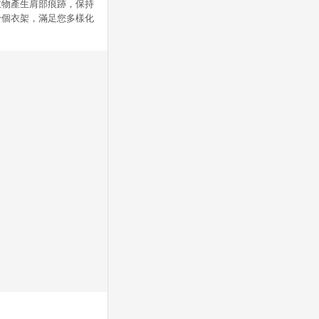
衣物產生肩部痕跡，保持
十個衣架，滿足您多樣化