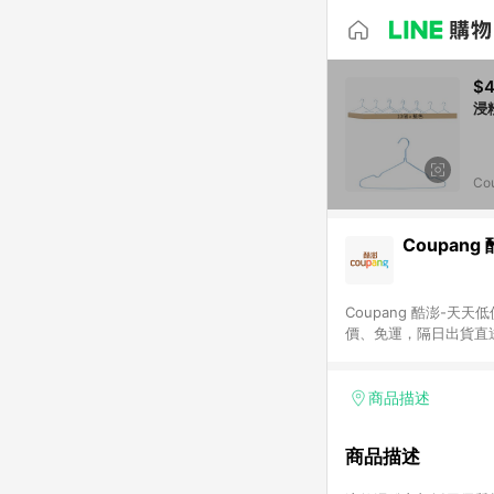
$4
Co
Coupang
Coupang 酷澎-
價、免運，隔日出貨直
WOW！會員 無條件
商品描述
商品描述