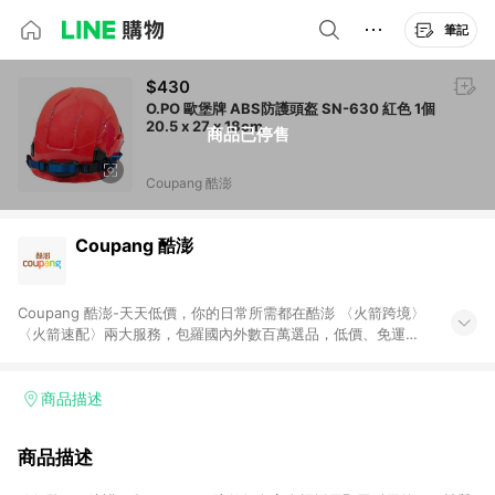
筆記
$430
O.PO 歐堡牌 ABS防護頭盔 SN-630 紅色 1個
20.5 x 27 x 18cm
商品已停售
Coupang 酷澎
Coupang 酷澎
Coupang 酷澎-天天低價，你的日常所需都在酷澎 〈火箭跨境〉
〈火箭速配〉兩大服務，包羅國內外數百萬選品，低價、免運，
隔日出貨直送到府。挑戰市場最低價，再享免運優惠，食品、保
健、美妝、母嬰、服飾等，快來選購。 WOW！會員 無條件免運
加入WOW會員告別湊免運，火箭速配、火箭跨境優質選品不限金
商品描述
額快速配送，想買就能買。
商品描述