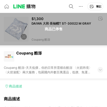
筆記
$1,300
DAIWA 大和 長袖帽T ST-30022 M GRAY
商品已停售
Coupang 酷澎
Coupang 酷澎
Coupang 酷澎-天天低價，你的日常所需都在酷澎 〈火箭跨境〉
〈火箭速配〉兩大服務，包羅國內外數百萬選品，低價、免運，
隔日出貨直送到府。挑戰市場最低價，再享免運優惠，食品、保
健、美妝、母嬰、服飾等，快來選購。 WOW！會員 無條件免運
加入WOW會員告別湊免運，火箭速配、火箭跨境優質選品不限金
商品描述
額快速配送，想買就能買。
商品描述