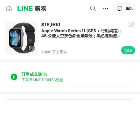
筆記
$16,900
Apple Watch Series 11 (GPS + 行動網路)；
46 公釐太空灰色鋁金屬錶殼；黑色運動型錶
帶 - S/M
搶購
Apple 官方網站
訂單成立賺1%
下單享LINE POINTS點數