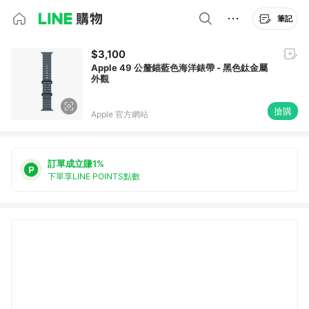
筆記
$3,100
Apple 49 公釐錨藍色海洋錶帶 - 黑色鈦金屬
外觀
搶購
Apple 官方網站
訂單成立賺1%
下單享LINE POINTS點數