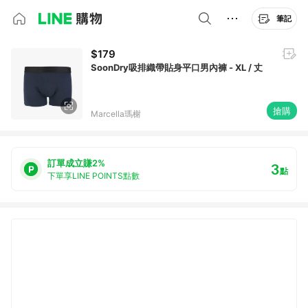
筆記
$179
SoonDry吸排織帶貼身平口男內褲 - XL / 丈
搶購
Marcella瑪榭
訂單成立賺2%
3
點
下單享LINE POINTS點數