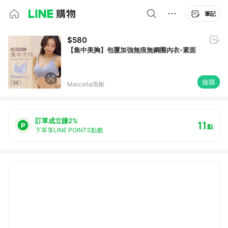
筆記
$580
【集中美胸】包覆加強無痕無鋼圈內衣-素面
搶購
Marcella瑪榭
訂單成立賺2%
11
點
下單享LINE POINTS點數