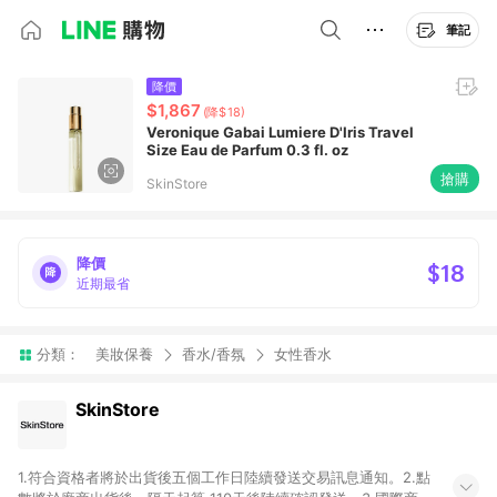
筆記
降價
$1,867
(降$18)
Veronique Gabai Lumiere D'Iris Travel
Size Eau de Parfum 0.3 fl. oz
搶購
SkinStore
降價
$18
近期最省
分類：
美妝保養
香水/香氛
女性香水
SkinStore
1.符合資格者將於出貨後五個工作日陸續發送交易訊息通知。2.點