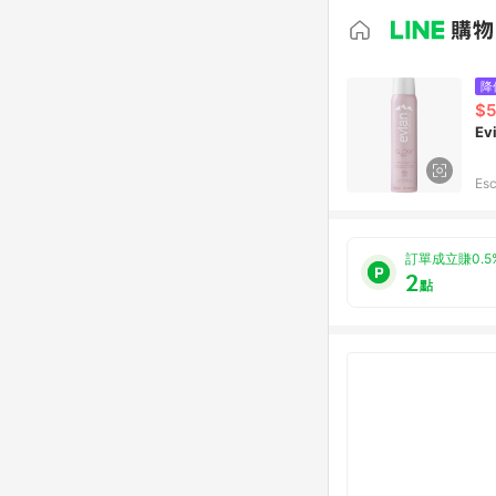
降
$5
Ev
Esc
訂單成立賺0.5
2
點