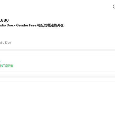
,880
udio Doe - Gender Free 輕挺防曬連帽外套
dio Doe
%
OINTS點數