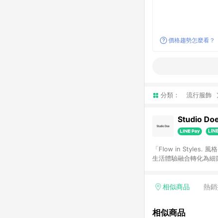
價格趨勢怎麼看？
分類：
流行服飾
Studio Do
「Flow in Sty
生活體驗融合轉化為細
人，讓彼此產⽣共鳴。
相似商品
熱銷
相似商品