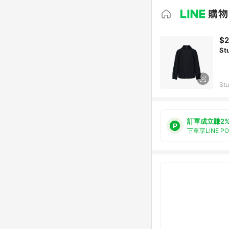
$2
St
Stu
訂單成立賺2
下單享LINE P