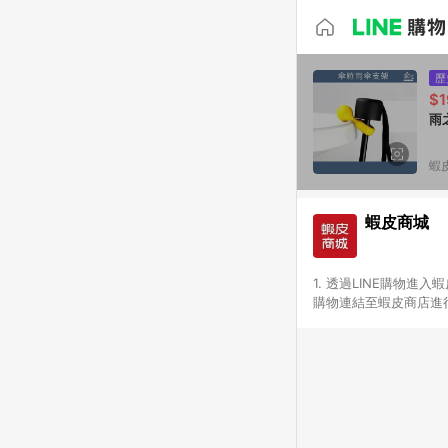
歷
$1
蝦
蝦皮商城
1. 透過LINE購物進
購物連結至蝦皮商店進行
免連續下單，若您完成交
別、捐贈/服務類、遊戲點
一歲以下嬰兒配方奶粉、醫療
&禮券館、康菲COMFI
生活不予回饋。 6. 
除折價券、運費與蝦幣後
計算 9. 用戶需於同一