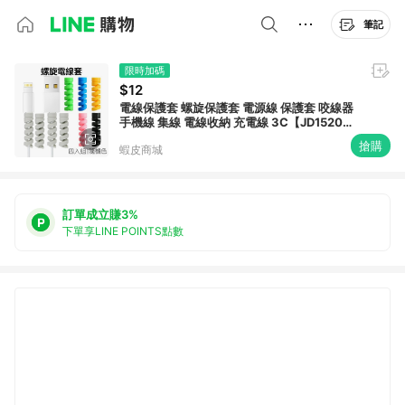
筆記
限時加碼
$12
電線保護套 螺旋保護套 電源線 保護套 咬線器
手機線 集線 電線收納 充電線 3C【JD1520】
《Jami》
搶購
蝦皮商城
訂單成立賺3%
下單享LINE POINTS點數