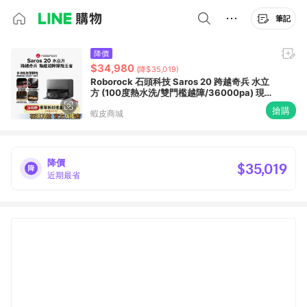
筆記
降價
$34,980
(降$35,019)
Roborock 石頭科技 Saros 20 跨越奇兵 水立
方 (100度熱水洗/雙門檻越障/36000pa) 現
貨
搶購
蝦皮商城
降價
$35,019
近期最省