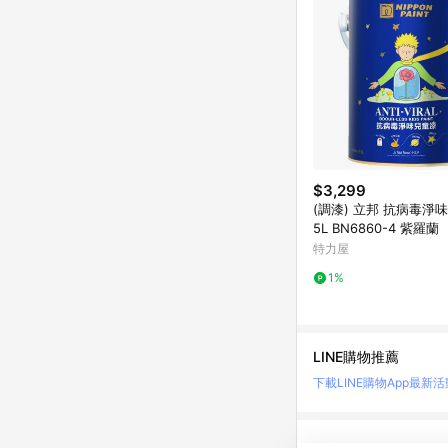
$3,299
(調漆) 立邦 抗病毒淨味
5L BN6860-4 紫羅蘭
特力屋
1%
LINE購物推薦
下載LINE購物App
最新活