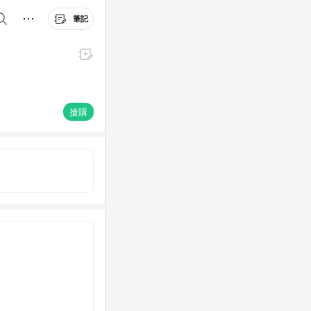
筆記
i》
搶購