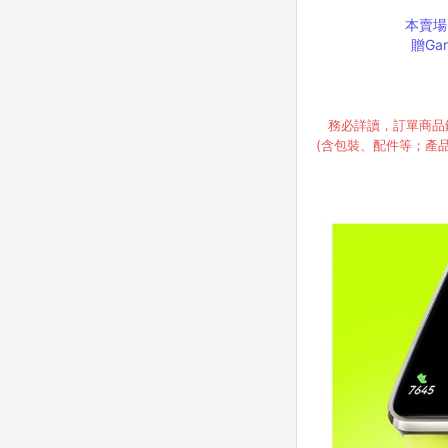
本賣場 
贈Ga
務必詳讀，訂單商品
(含包裝、配件等；產