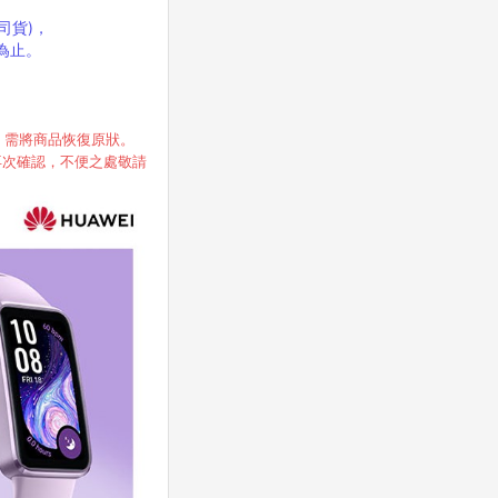
公司貨)，
完為止。
，需將商品恢復原狀。
再次確認，不便之處敬請