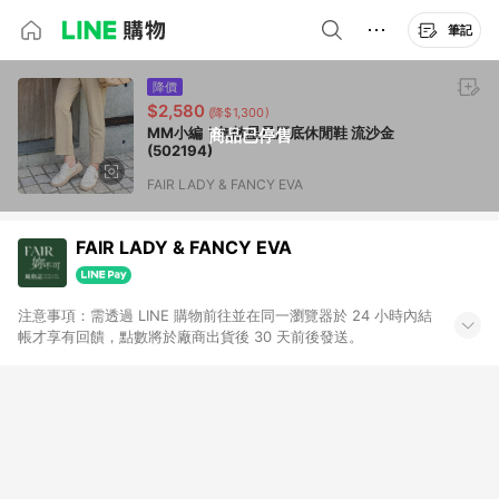
筆記
降價
$2,580
(降$1,300)
MM小編｜無敵星星厚底休閒鞋 流沙金
商品已停售
(502194)
FAIR LADY & FANCY EVA
FAIR LADY & FANCY EVA
注意事項：需透過 LINE 購物前往並在同一瀏覽器於 24 小時內結
帳才享有回饋，點數將於廠商出貨後 30 天前後發送。