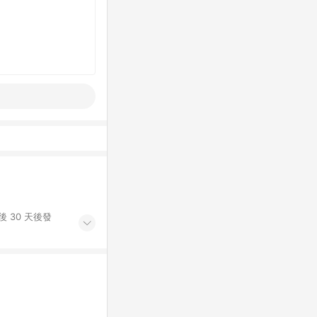
 30 天後發