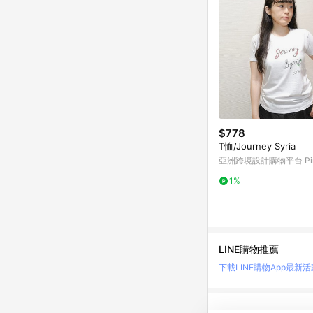
$778
T恤/Journey Syria
亞洲跨境設計購物平台 Pin
1%
LINE購物推薦
下載LINE購物App
最新活