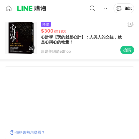
筆記
降價
$300
(降$80)
心計學【玩的就是心計】：人與人的交往，就
是心與心的較量！
搶購
康是美網購eShop
價格趨勢怎麼看？