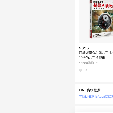
$356
四堂課學會科學八字批
開始的八字推理術
Yahoo購物中心
0%
LINE購物推薦
下載LINE購物App
最新活