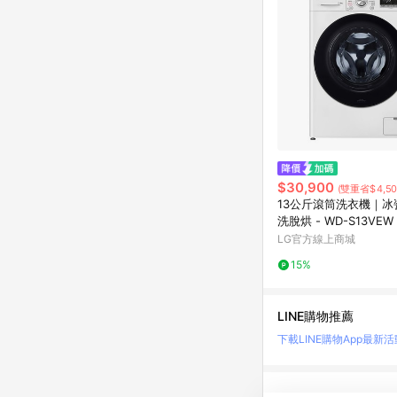
$30,900
(雙重省$4,50
13公斤滾筒洗衣機｜冰
洗脫烘 - WD-S13VEW
LG官方線上商城
15%
LINE購物推薦
下載LINE購物App
最新活